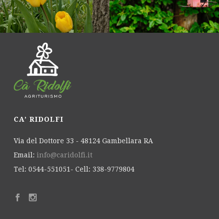
CA’ RIDOLFI
Via del Dottore 33 - 48124 Gambellara RA
Email:
info@caridolfi.it
Tel: 0544-551051- Cell: 338-9779804